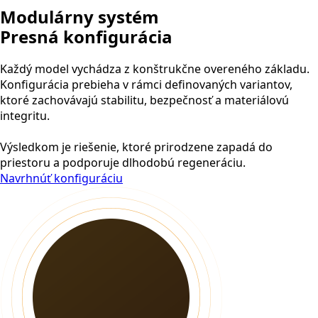
Modulárny systém
Presná konfigurácia
Každý model vychádza z konštrukčne overeného základu.
Konfigurácia prebieha v rámci definovaných variantov,
ktoré zachovávajú stabilitu, bezpečnosť a materiálovú
integritu.
Výsledkom je riešenie, ktoré prirodzene zapadá do
priestoru a podporuje dlhodobú regeneráciu.
Navrhnúť konfiguráciu