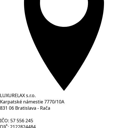
LUXURELAX s.r.o.
Karpatské námestie 7770/10A
831 06 Bratislava - Rača
IČO: 57 556 245
DIČ: 2122824484