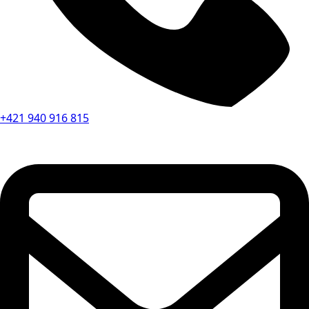
+421 940 916 815