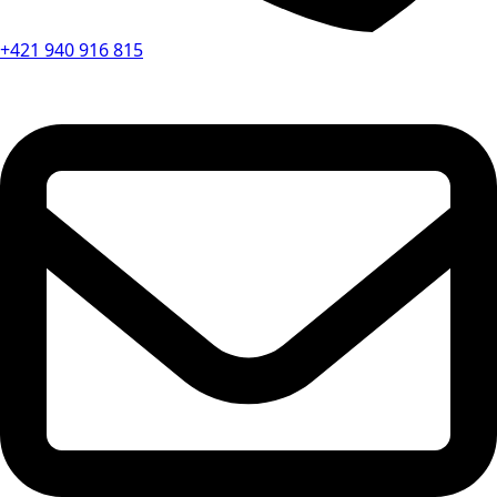
+421 940 916 815