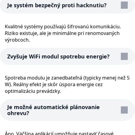
Je systém bezpečný proti hacknutiu?
Kvalitné systémy používajú šifrovanú komunikáciu.
Riziko existuje, ale je minimálne pri renomovaných
výrobcoch.
Zvyšuje WiFi modul spotrebu energie?
Spotreba modulu je zanedbateľná (typicky menej než 5
W). Reálny efekt je skôr úspora energie cez
optimalizáciu prevádzky.
Je možné automatické plánovanie
ohrevu?
Áno. Väčšina aplikácií umožňuje nastaviť časové