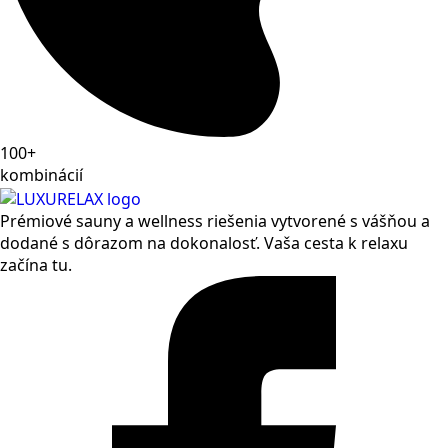
100+
kombinácií
Prémiové sauny a wellness riešenia vytvorené s vášňou a
dodané s dôrazom na dokonalosť. Vaša cesta k relaxu
začína tu.