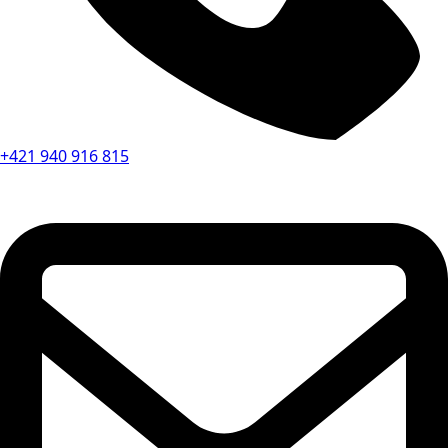
+421 940 916 815