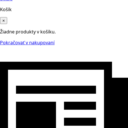
Košík
×
Žiadne produkty v košíku.
Pokračovať v nakupovaní