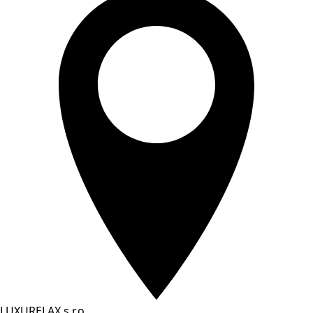
LUXURELAX s.r.o.