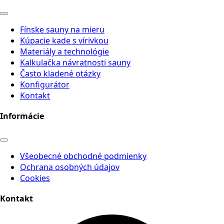
Fínske sauny na mieru
Kúpacie kade s vírivkou
Materiály a technológie
Kalkulačka návratnosti sauny
Často kladené otázky
Konfigurátor
Kontakt
Informácie
Všeobecné obchodné podmienky
Ochrana osobných údajov
Cookies
Kontakt