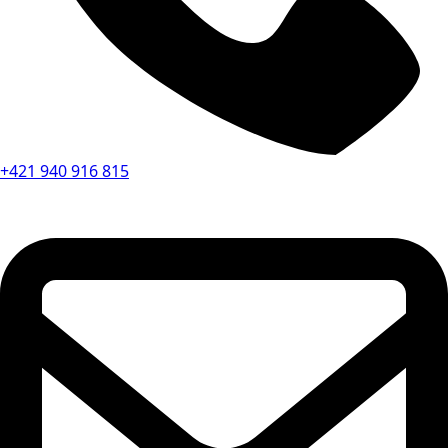
+421 940 916 815