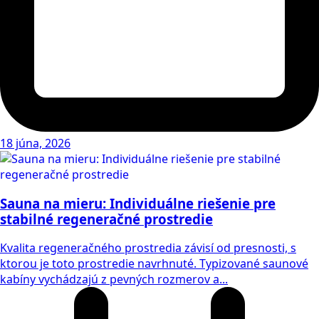
18 júna, 2026
Sauna na mieru: Individuálne riešenie pre
stabilné regeneračné prostredie
Kvalita regeneračného prostredia závisí od presnosti, s
ktorou je toto prostredie navrhnuté. Typizované saunové
kabíny vychádzajú z pevných rozmerov a...