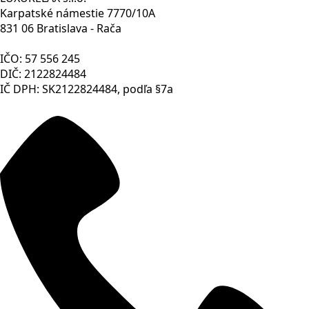
Karpatské námestie 7770/10A
831 06 Bratislava - Rača
IČO: 57 556 245
DIČ: 2122824484
IČ DPH: SK2122824484, podľa §7a